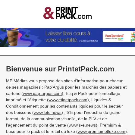
Bienvenue sur PrintetPack.com
MP Médias vous propose des sites d'information pour chacun
de ses magazines : Pap'Argus pour les marchés des papiers et
cartons (
www.pap-argus.com
), Etiq & Pack pour l'emballage
imprimé et l'étiquette (
www.etiqetpack.com
), Liquides &
Conditionnement pour les contenants liquides pour le secteur
des boissons (
www.letc.news
) , S'E pour l'industrie du grand
format, de la communication visuelle, de la PLV et de
l'agencement du point de vente (
www.s-e.news
), Premium &
Luxe pour le pack et le retail du luxe (
www.premiumetluxe.com
).